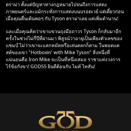
ดราม่า ตั้งแต่ปัญหาทางกฎหมายไปจนถึงการแสดง
ภาพยนตร์และแม้กระทั่งการแสดงบนบรอดเวย์ แต่เดี๋ยวก่อน
เมื่อคุณตื่นเต้นพอๆ กับ Tyson ดราม่าเลย แค่เพิ่มตำนาน!
และเมื่อคุณคิดว่าเขาแขวนถุงมือถาวร Tyson ก็กลับมาอีก
ครั้งในช่วงไม่กี่ปีที่ผ่านมา พิสูจน์ว่าอายุเป็นเพียงตัวเลขของ
แชมป์ ไม่ว่าเขาจะแลกหมัดหรือเล่นตลกก็ตาม ในพอดแค
สต์ของเขา "Hotboxin' with Mike Tyson" สิ่งหนึ่งที่
แน่นอนคือ Iron Mike จะเป็นที่หนึ่งเสมอ ราชาแห่งวงการ
ไร้ข้อกังขา! GOD55 ยินดีต้อนรับ ไมค์ ไทสัน!